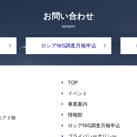
お問い合わせ
запрос
ロシアNIS調査月報申込
TOP
イベント
事業案内
情報館
ア 2 階
ロシアNIS調査月報申込
プライバシーポリシー