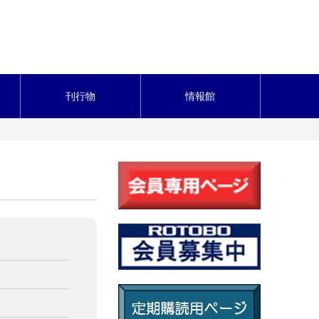
刊行物
情報館