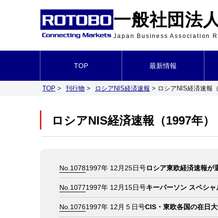
一般社団法人 
Japan Business Association
TOP
最新情報
TOP
>
刊行物
>
ロシアNIS経済速報
>
ロシアNIS経済速報（
ロシアNIS経済速報（1997年）
No.1078
1997年 12月25日号
ロシア東欧経済速報が選
No.1077
1997年 12月15日号
キーパーソン スペシャ
No.1076
1997年 12月５日号
CIS・東欧各国の在日