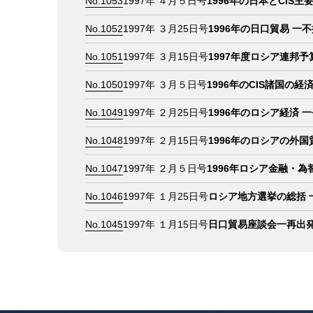
No.1053
1997年 ４月５日号
1996年の日本とCIS
No.1052
1997年 ３月25日号
1996年の日口貿易 一
No.1051
1997年 ３月15日号
1997年度ロシア連邦
No.1050
1997年 ３月５日号
1996年のCIS諸国の
No.1049
1997年 ２月25日号
1996年のロシア経済
No.1048
1997年 ２月15日号
1996年のロシアの外
No.1047
1997年 ２月５日号
1996年ロシア金融・為
No.1046
1997年 １月25日号
ロシア地方選挙の総括 
No.1045
1997年 １月15日号
日口貿易座談会一再出