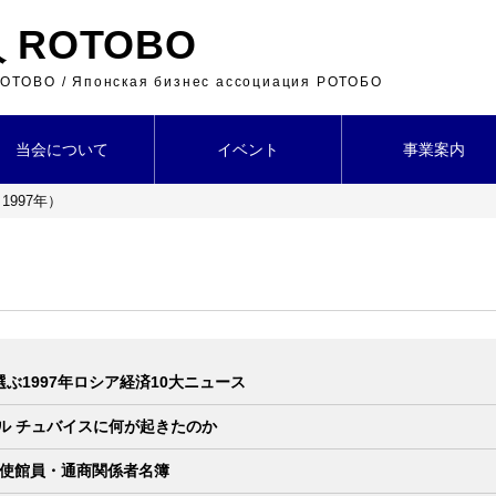
ROTOBO
 ROTOBO / Японская бизнес ассоциация РОТОБО
当会について
イベント
事業案内
1997年）
ぶ1997年ロシア経済10大ニュース
ル チュバイスに何が起きたのか
大使館員・通商関係者名簿