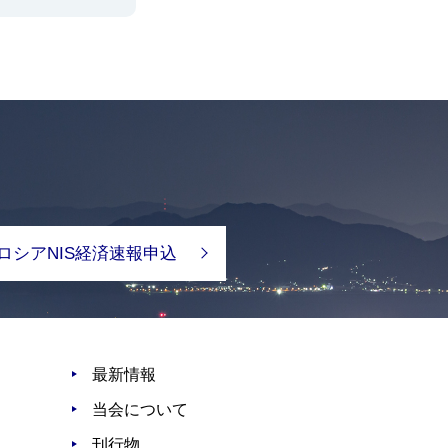
ロシアNIS経済速報申込
最新情報
当会について
刊行物