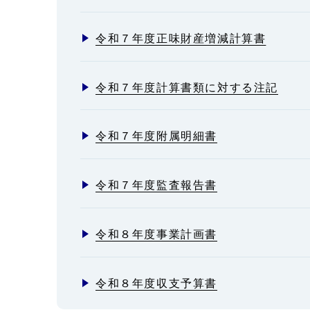
令和７年度正味財産増減計算書
令和７年度計算書類に対する注記
令和７年度附属明細書
令和７年度監査報告書
令和８年度事業計画書
令和８年度収支予算書