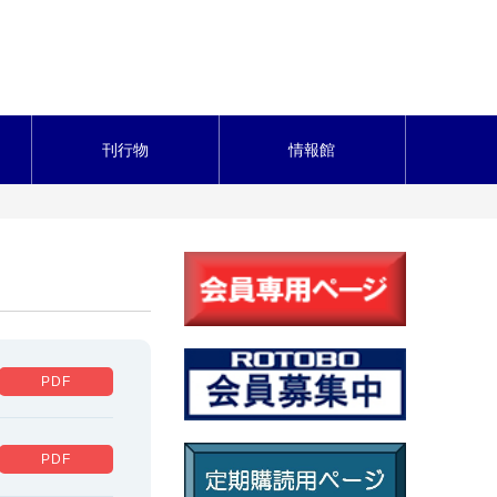
刊行物
情報館