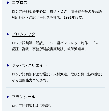
ニプロス
ロシア語翻訳を中心に、技術・契約・研修案件等の多言語
対応翻訳・通訳サービスを提供。1991年設立。
プロムテック
ロシア語翻訳・通訳。ロシア語パンフレット制作、ゴスト
認証・翻訳、事務所開設書類翻訳、教師派遣等。
ジャパンクリエイト
ロシア語翻訳および通訳・人材派遣。取扱分野は技術翻訳
から国際協力まで多彩。
フランシール
ロシア語翻訳および通訳。