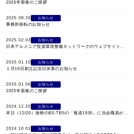
2026年新春のご挨拶
情報館
2025.08.26
お知らせ
事務所移転のお知らせ
2025.02.03
お知らせ
日本アルメニア投資環境整備ネットワークのウェブサイトを開設しました
2025.01.10
お知らせ
１月16日創立記念日休業のお知らせ
2025.01.06
お知らせ
2025年新春のご挨拶
2024.12.20
お知らせ
本日（12/20）放映のBS-TBSの「報道1930」に当会職員が出演します
2024.10.01
お知らせ