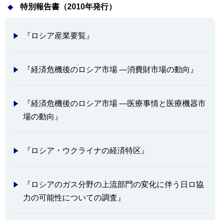
特別報告書（2010年発行）
『ロシア産業要覧』
『経済危機後のロシア市場 ―消費財市場の動向』
『経済危機後のロシア市場 ―医療事情と医療機器市
場の動向』
『ロシア・ウクライナの経済特区』
『ロシアのガス分野の上流部門の変化に伴う日ロ協
力の可能性についての調査』