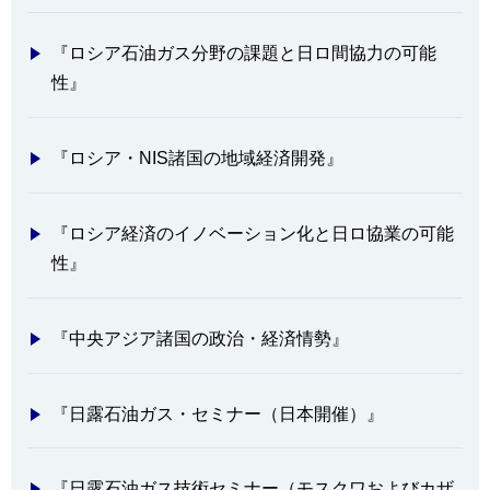
『ロシア石油ガス分野の課題と日ロ間協力の可能
性』
『ロシア・NIS諸国の地域経済開発』
『ロシア経済のイノベーション化と日ロ協業の可能
性』
『中央アジア諸国の政治・経済情勢』
『日露石油ガス・セミナー（日本開催）』
『日露石油ガス技術セミナー（モスクワおよびカザ