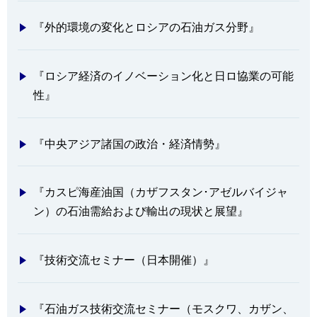
『外的環境の変化とロシアの石油ガス分野』
『ロシア経済のイノベーション化と日ロ協業の可能
性』
『中央アジア諸国の政治・経済情勢』
『カスピ海産油国（カザフスタン･アゼルバイジャ
ン）の石油需給および輸出の現状と展望』
『技術交流セミナー（日本開催）』
『石油ガス技術交流セミナー（モスクワ、カザン、