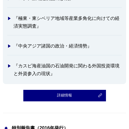
『極東・東シベリア地域等産業多角化に向けての経
済実態調査』
『中央アジア諸国の政治・経済情勢』
『カスピ海産油国の石油開発に関わる外国投資環境
と外資参入の現状』
詳細情報
特別報告書（2016年発行）