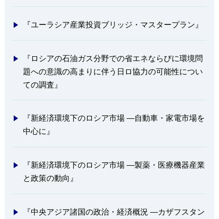
『ユーラシア産業投資ブリッジ・マスタープラン』
『ロシアの石油ガス分野での省エネならびに環境問
題への意識の高まりに伴う日ロ協力の可能性につい
ての調査』
『新経済環境下のロシア市場 ―自動車・家電市場を
中心に』
『新経済環境下のロシア市場 ―製薬・医療機器産業
と政策の動向』
『中央アジア諸国の政治・経済概況 ―カザフスタン