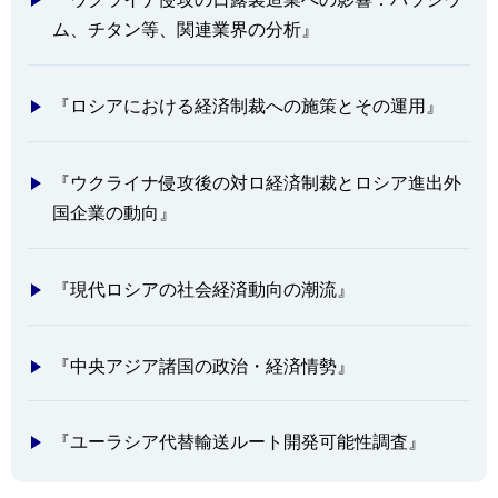
ム、チタン等、関連業界の分析』
『ロシアにおける経済制裁への施策とその運用』
『ウクライナ侵攻後の対ロ経済制裁とロシア進出外
国企業の動向』
『現代ロシアの社会経済動向の潮流』
『中央アジア諸国の政治・経済情勢』
『ユーラシア代替輸送ルート開発可能性調査』