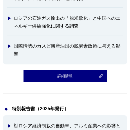
情報館
ロシアの石油ガス輸出の「脱米欧化」と中国へのエ
ネルギー供給強化に関する調査
国際情勢のカスピ海産油国の脱炭素政策に与える影
響
詳細情報
特別報告書（2025年発行）
対ロシア経済制裁の自動車、アルミ産業への影響と