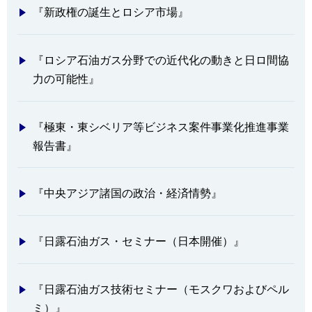
『新政権の誕生とロシア市場』
『ロシア石油ガス分野での近代化の動きと日ロ間協
力の可能性』
『極東・東シベリア等ビジネス案件事業化推進事業
報告書』
『中央アジア諸国の政治・経済情勢』
『日露石油ガス・セミナー（日本開催）』
『日露石油ガス技術セミナー（モスクワおよびペル
ミ）』