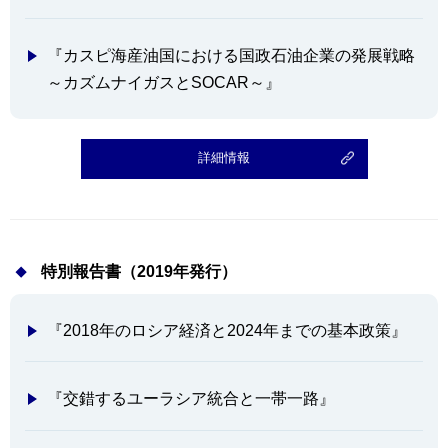
『カスピ海産油国における国政石油企業の発展戦略
～カズムナイガスとSOCAR～』
詳細情報
特別報告書（2019年発行）
『2018年のロシア経済と2024年までの基本政策』
『交錯するユーラシア統合と一帯一路』