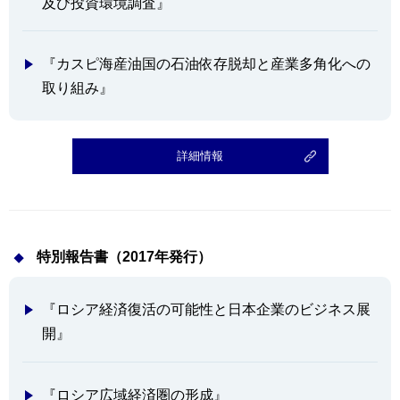
及び投資環境調査』
『カスピ海産油国の石油依存脱却と産業多角化への
取り組み』
詳細情報
特別報告書（2017年発行）
『ロシア経済復活の可能性と日本企業のビジネス展
開』
『ロシア広域経済圏の形成』