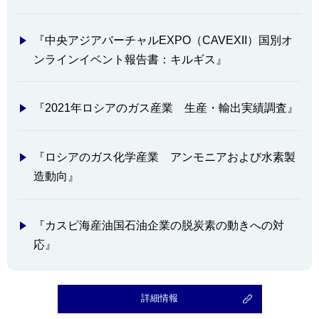
『中央アジアバーチャルEXPO（CAVEXII）国別オ
ンラインイベント報告書：キルギス』
『2021年ロシアのガス産業 生産・輸出実績調査』
『ロシアのガス化学産業 アンモニアおよび水素製
造動向』
『カスピ海産油国石油企業の脱炭素の動きへの対
応』
詳細情報