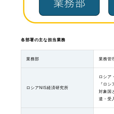
各部署の主な担当業務
業務部
業務管
ロシア
『ロシ
ロシアNIS経済研究所
対象国
遣・受