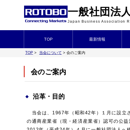
一般社団法人 
Japan Business Association
TOP
最新情報
TOP
>
当会について
>
会のご案内
会のご案内
沿革・目的
当会は、1967年（昭和42年）１月に設立
の通商産業省（現・経済産業省）認可の公益
2012年（平成24年）４月に一般社団法人へ