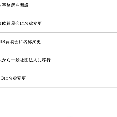
ワ事務所を開設
東欧貿易会に名称変更
NIS貿易会に名称変更
人から一般社団法人に移行
BOに名称変更