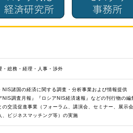
理・総務・経理・人事・渉外
・NIS諸国の経済に関する調査・分析事業および情報提供
アNIS調査月報』『ロシアNIS経済速報』などの刊行物の編
との交流促進事業（フォーラム、講演会、セミナー、展示
入、ビジネスマッチング等）の実施