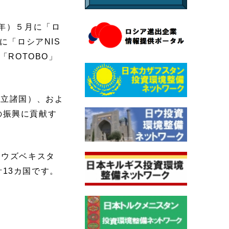
年）５月に「ロ
に「ロシアNIS
ROTOBO」
興独立諸国）、およ
の振興に貢献す
、ウズベキスタ
13カ国です。