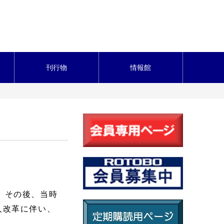
刊行物
情報館
た。その後、当時
人改革に伴い、