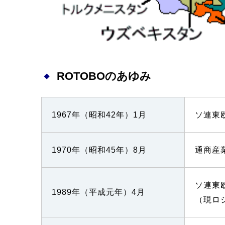
ROTOBOのあゆみ
1967年（昭和42年）1月
ソ連東
1970年（昭和45年）8月
通商産
ソ連東
1989年（平成元年）4月
（現ロ