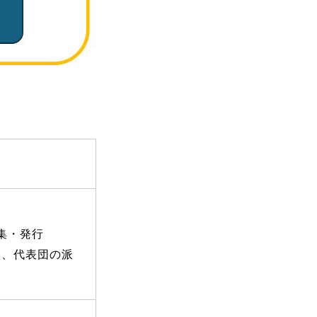
集・発行
会、代表団の派