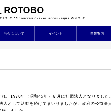
ROTOBO
 ROTOBO / Японская бизнес ассоциация РОТОБО
当会について
イベント
事業案内
され、1970年（昭和45年）８月に社団法人となりまし
法人として活動を続けてまいりましたが、政府の公益法
移行しました。