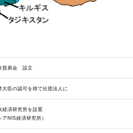
欧貿易会 設立
業大臣の認可を得て社団法人に
欧経済研究所を設置
シアNIS経済研究所）