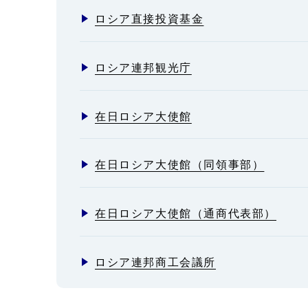
ロシア直接投資基金
ロシア連邦観光庁
在日ロシア大使館
在日ロシア大使館（同領事部）
在日ロシア大使館（通商代表部）
ロシア連邦商工会議所