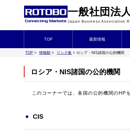
一般社団法人 
Japan Business Association
TOP
最新情報
TOP
>
情報館
>
リンク集
>
ロシア・NIS諸国の公的機関
ロシア・NIS諸国の公的機関
このコーナーでは、各国の公的機関のHP
CIS