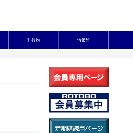
刊行物
情報館