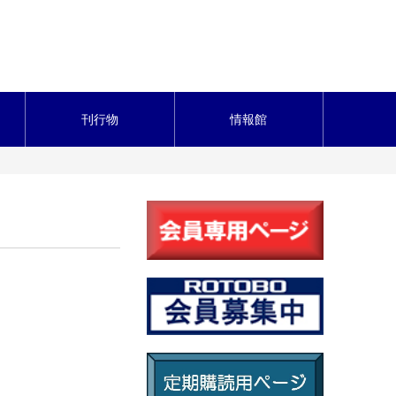
刊行物
情報館