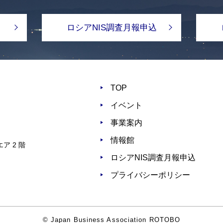
ロシアNIS調査月報申込
TOP
イベント
事業案内
情報館
ア 2 階
ロシアNIS調査月報申込
プライバシーポリシー
© Japan Business Association ROTOBO