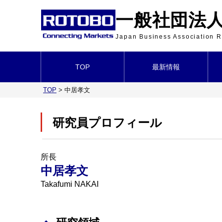
一般社団法人 
Japan Business Association
TOP
最新情報
TOP
>
中居孝文
研究員プロフィール
所長
中居孝文
Takafumi NAKAI