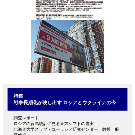
情報館
特集
戦争長期化が映し出す ロシアとウクライナの今
調査レポート
ロシアの貿易統計に見る東方シフトの虚実
北海道大学スラブ・ユーラシア研究センター 教授 服
部倫卓