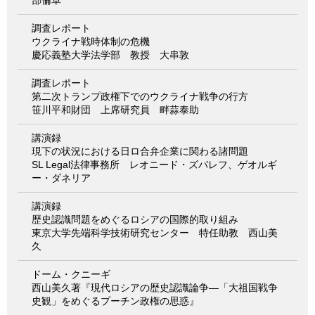
調査レポート
ウクライナ戦時体制の危機
慶応義塾大学法学部 教授 大串敦
調査レポート
第二次トランプ政権下でのウクライナ戦争の行方
笹川平和財団 上席研究員 畔蒜泰助
講演録
現下の状況における日ロ合弁企業に関わる諸問題
SL Legal法律事務所 レオニード・ズバレフ、ゲオルギ
ー・ダネリア
講演録
歴史認識問題をめぐるロシアの国際的取り組み
東京大学先端科学技術研究センター 特任助教 西山美
久
ドーム・クニーギ
西山美久著『現代ロシアの歴史認識論争―「大祖国戦争
史観」をめぐるプーチン政権の思惑』