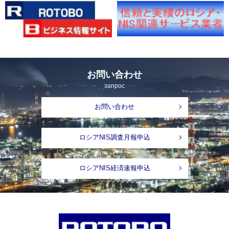
お問い合わせ
запрос
お問い合わせ
ロシアNIS調査月報申込
ロシアNIS経済速報申込