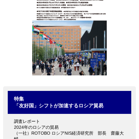
情報館
特集
「友好国」シフトが加速するロシア貿易
調査レポート
2024年のロシアの貿易
（一社）ROTOBO ロシアNIS経済研究所 部長 齋藤大
輔