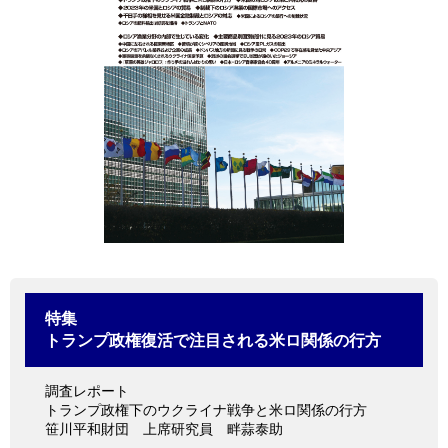
情報館
特集
トランプ政権復活で注目される米ロ関係の行方
調査レポート
トランプ政権下のウクライナ戦争と米ロ関係の行方
笹川平和財団 上席研究員 畔蒜泰助