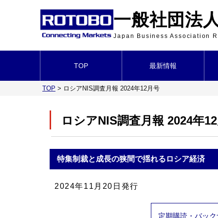
一般社団法人 
Japan Business Association
TOP
最新情報
TOP
>
ロシアNIS調査月報 2024年12月号
ロシアNIS調査月報 2024年1
特集
制裁と成長の狭間で揺れるロシア経済
2024年11月20日発行
定期購読・バック