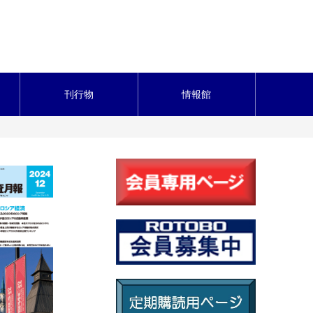
刊行物
情報館