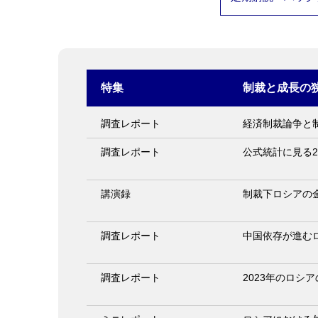
特集
制裁と成長の
調査レポート
経済制裁論争と
調査レポート
公式統計に見る2
講演録
制裁下ロシアの
調査レポート
中国依存が進む
調査レポート
2023年のロシ