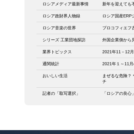
ロシアメディア最新事情
新年を迎えても
ロシア政財界人物録
ロシア国産ER
ロシア音楽の世界
プロコフィエフ
シリーズ 工業団地探訪
外国企業側から
業界トピックス
2021年11－12
通関統計
2021年１～1
おいしい生活
まぜるな危険？
チ
記者の「取写選択」
「ロシアの良心