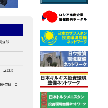
調査部
員 坂口泉
研究所 O.