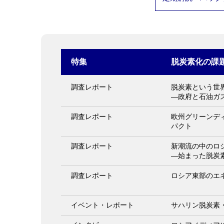
特集
脱炭素化の課題
調査レポート
脱炭素という世
―政府と石油ガ
調査レポート
欧州グリーンデ
パクト
調査レポート
新潮流の中のロ
―始まった脱炭
調査レポート
ロシア東部のエ
イベント・レポート
サハリン脱炭素