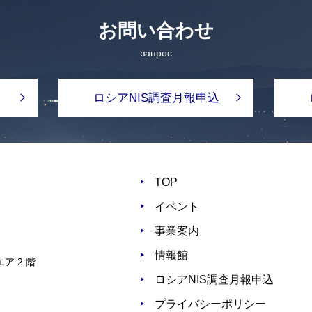
お問い合わせ
запрос
ロシアNIS調査月報申込
TOP
イベント
事業案内
情報館
ア 2 階
ロシアNIS調査月報申込
プライバシーポリシー