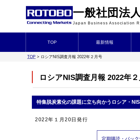
一般社団法人 
Japan Business Association
TOP
最新情報
TOP
>
ロシアNIS調査月報 2022年２月号
ロシアNIS調査月報 2022年
特集
脱炭素化の課題に立ち向かうロシア・NIS
2022年１月20日発行
定期購読・バック