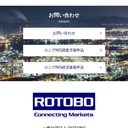
お問い合わせ
запрос
お問い合わせ
ロシアNIS調査月報申込
ロシアNIS経済速報申込
一般社団法人 ROTOBO