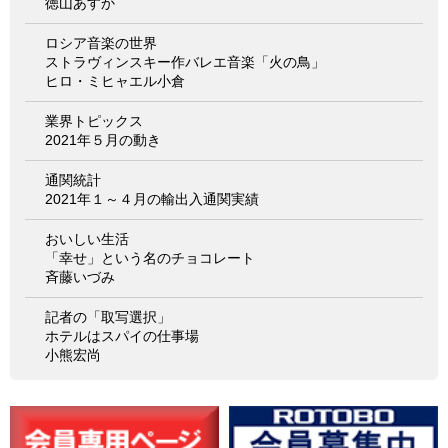
徳山あすか
ロシア音楽の世界
ストラヴィンスキー作バレエ音楽「火の鳥」
ヒロ・ミヒャエル小倉
業界トピックス
2021年５月の動き
通関統計
2021年１～４月の輸出入通関実績
おいしい生活
「幸せ」という名のチョコレート
斉藤いづみ
記者の「取写選択」
ホテルはスパイの仕事場
小熊宏尚