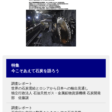
情報館
特集
今こそあえて石炭を語ろう
調査レポート
世界の石炭需給とロシアから日本への輸出見通し
独立行政法人 石油天然ガス・金属鉱物資源機構 石炭開発
部 佐藤譲
調査レポート