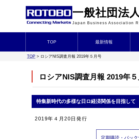
一般社団法人 
Japan Business Association
TOP
最新情報
TOP
>
ロシアNIS調査月報 2019年５月号
ロシアNIS調査月報 2019年
特集
新時代の多様な日ロ経済関係を目指して
2019年４月20日発行
定期購読・バック