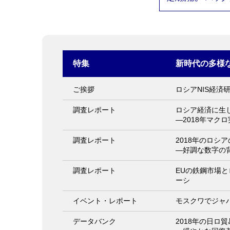
特集
新時代の多様
ご挨拶
ロシアNIS経済
調査レポート
ロシア経済に生
―2018年マク
調査レポート
2018年のロシ
―好調な数字の
調査レポート
EUの鉄鋼市場
ーシ
イベント・レポート
モスクワでジャ
データバンク
2018年の日ロ