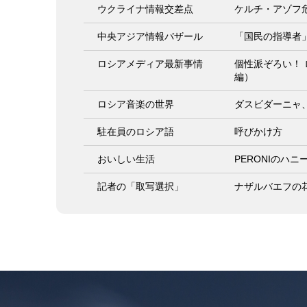
ウクライナ情報交差点
ケルチ・アゾフ
中央アジア情報バザール
「国民の指導者
ロシアメディア最新事情
個性派ぞろい！
編）
ロシア音楽の世界
ダスビダーニャ
駐在員のロシア語
呼びかけ方
おいしい生活
PERONIのハニ
記者の「取写選択」
ナザルバエフの