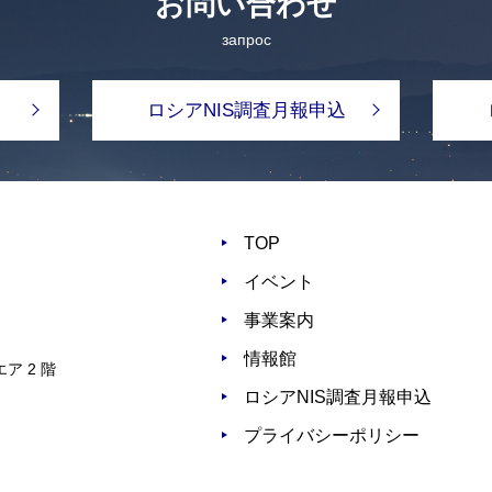
お問い合わせ
запрос
ロシアNIS調査月報申込
TOP
イベント
事業案内
情報館
ア 2 階
ロシアNIS調査月報申込
プライバシーポリシー