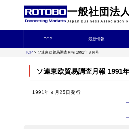
一般社団法人 
Japan Business Association
TOP
最新情報
TOP
>
ソ連東欧貿易調査月報 1991年８月号
ソ連東欧貿易調査月報 1991
1991年９月25日発行