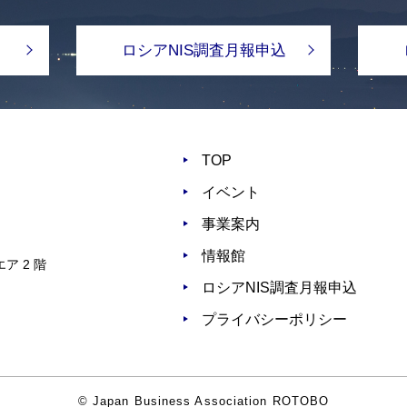
ロシアNIS調査月報申込
TOP
イベント
事業案内
情報館
ア 2 階
ロシアNIS調査月報申込
プライバシーポリシー
© Japan Business Association ROTOBO