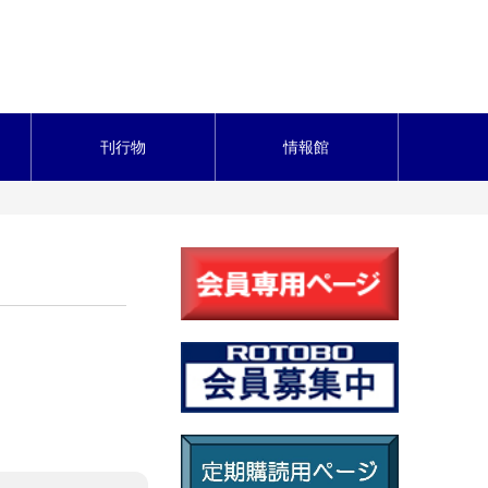
刊行物
情報館