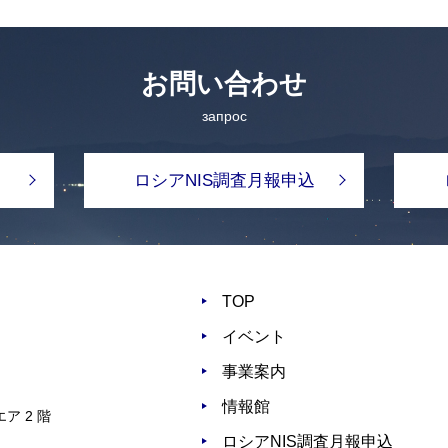
お問い合わせ
запрос
ロシアNIS調査月報申込
TOP
イベント
事業案内
情報館
ア 2 階
ロシアNIS調査月報申込