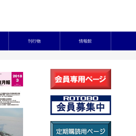
刊行物
情報館