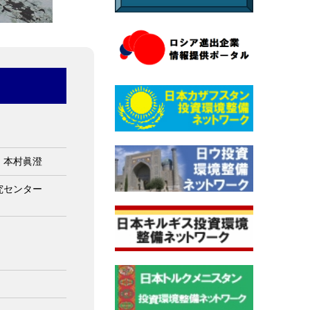
 本村眞澄
研究センター