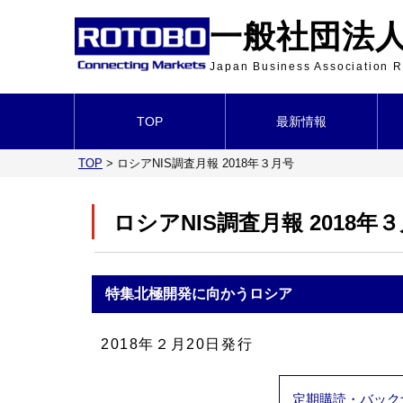
一般社団法人 
Japan Business Association
TOP
最新情報
TOP
>
ロシアNIS調査月報 2018年３月号
ロシアNIS調査月報 2018年
特集
北極開発に向かうロシア
2018年２月20日発行
定期購読・バック