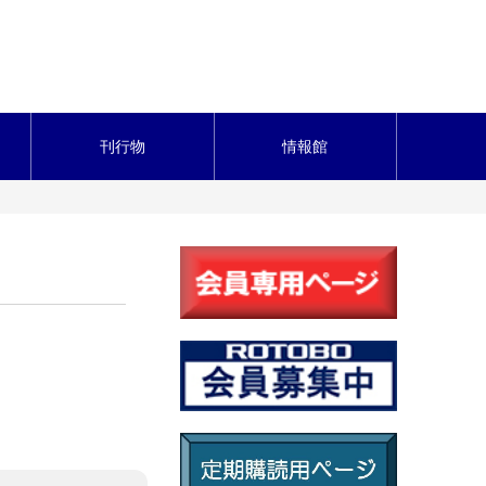
刊行物
情報館