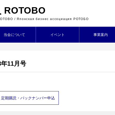
ROTOBO
 ROTOBO / Японская бизнес ассоциация РОТОБО
当会について
イベント
事業案内
3年11月号
定期購読・バックナンバー申込