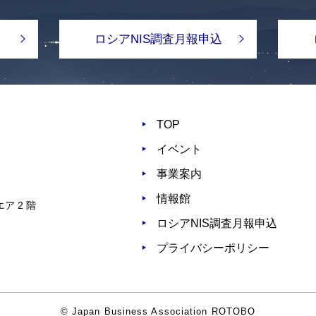
ロシアNIS調査月報申込
TOP
イベント
事業案内
情報館
ア 2 階
ロシアNIS調査月報申込
プライバシーポリシー
© Japan Business Association ROTOBO