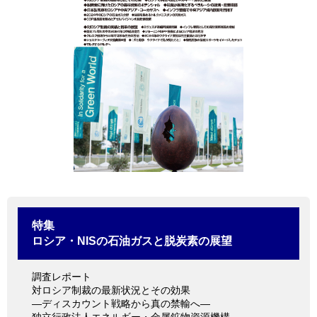
情報館
特集
ロシア・NISの石油ガスと脱炭素の展望
調査レポート
対ロシア制裁の最新状況とその効果
―ディスカウント戦略から真の禁輸へ―
独立行政法人エネルギー・金属鉱物資源機構