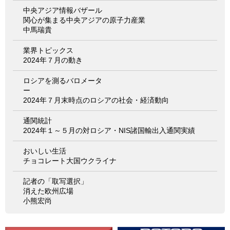
中央アジア情報バザール
関心が集まる中央アジアの原子力産業
中馬瑞貴
業界トピックス
2024年７月の動き
ロシアを測るバロメータ
ー
2024年７月末時点のロシアの社会・経済動向
通関統計
2024年１～５月の対ロシア・NIS諸国輸出入通関実績
おいしい生活
チョコレート大国ウクライナ
記者の「取写選択」
消えた欧州広場
小熊宏尚