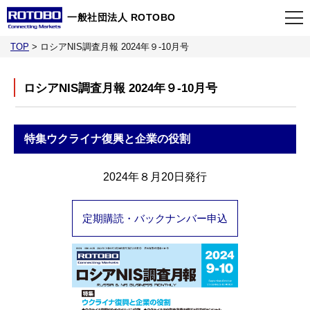
一般社団法人 ROTOBO
TOP
>
ロシアNIS調査月報 2024年９-10月号
TOP
ロシアNIS調査月報 2024年９-10月号
最新情報
特集
ウクライナ復興と企業の役割
当会について
2024年８月20日発行
イベント
定期購読・バックナンバー申込
事業案内
刊行物