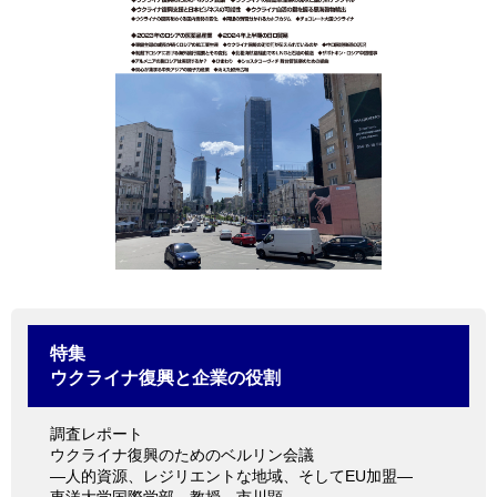
情報館
特集
ウクライナ復興と企業の役割
調査レポート
ウクライナ復興のためのベルリン会議
―人的資源、レジリエントな地域、そしてEU加盟―
東洋大学国際学部 教授 市川顕