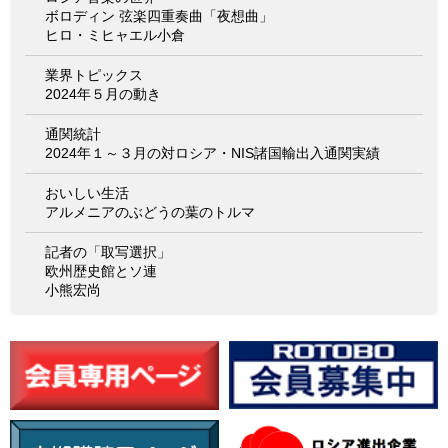
ボロディン 弦楽四重奏曲「夜想曲」
ヒロ・ミヒャエル小倉
業界トピックス
2024年５月の動き
通関統計
2024年１～３月の対ロシア・NIS諸国輸出入通関実績
おいしい生活
アルメニアのぶどうの葉のトルマ
記者の「取写選択」
欧州歴史館とソ連
小熊宏尚