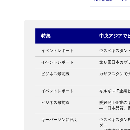
特集
中央アジアで
イベントレポート
ウズベキスタン
イベントレポート
第８回日本カザ
ビジネス最前線
カザフスタンで
イベントレポート
キルギスIT企業
ビジネス最前線
愛媛発IT企業の
―「日本品質」
キーパーソンに訊く
ウズベキスタン
ダー