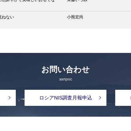
死ねない
小熊宏尚
お問い合わせ
запрос
ロシアNIS調査月報申込