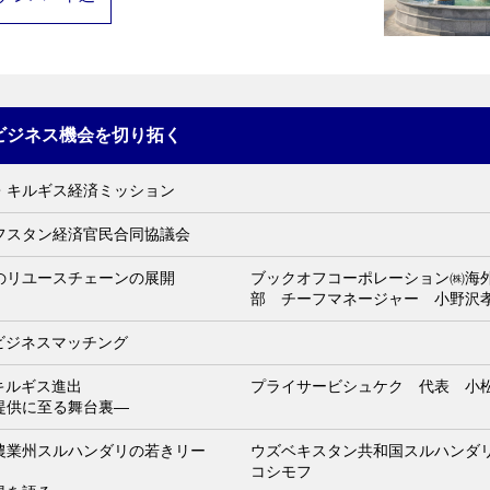
ビジネス機会を切り拓く
・キルギス経済ミッション
フスタン経済官民合同協議会
のリユースチェーンの展開
ブックオフコーポレーション㈱海
部 チーフマネージャー 小野沢
ビジネスマッチング
キルギス進出
プライサービシュケク 代表 小
提供に至る舞台裏―
農業州スルハンダリの若きリー
ウズベキスタン共和国スルハンダリ
コシモフ