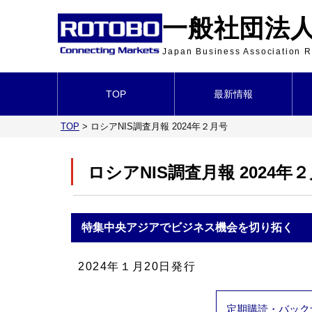
一般社団法人 
Japan Business Association
TOP
最新情報
TOP
>
ロシアNIS調査月報 2024年２月号
ロシアNIS調査月報 2024年
特集
中央アジアでビジネス機会を切り拓く
2024年１月20日発行
定期購読・バック