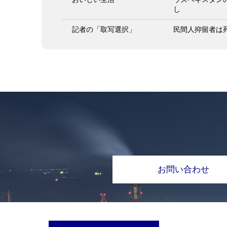
し
記者の「取写選択」
民間人抑留者は
お問い合わせ