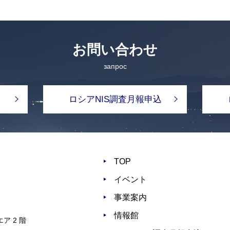
お問い合わせ
запрос
ロシアNIS調査月報申込
TOP
イベント
事業案内
情報館
ア 2 階