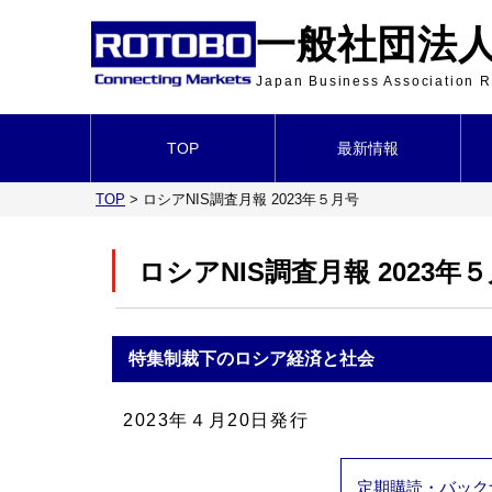
一般社団法人 
Japan Business Association
TOP
最新情報
TOP
>
ロシアNIS調査月報 2023年５月号
ロシアNIS調査月報 2023年
特集
制裁下のロシア経済と社会
2023年４月20日発行
定期購読・バック