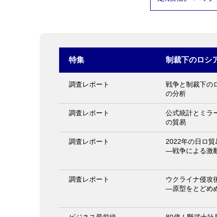
特集
制裁下のロシ
調査レポート
戦争と制裁下のロ
の分析
調査レポート
公式統計とミラー
の貿易
調査レポート
2022年の日ロ貿
―戦争による激
調査レポート
ウクライナ侵攻
―原型をとどめ