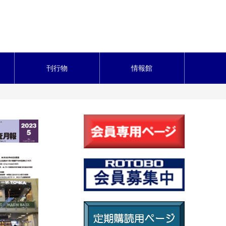
刊行物
情報館