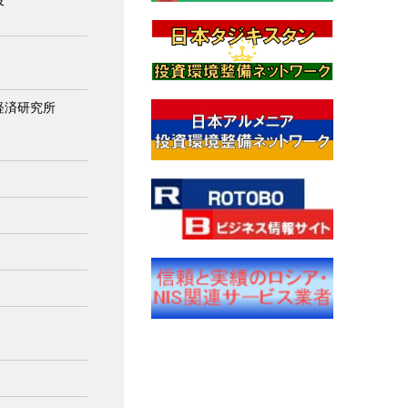
役
IS経済研究所