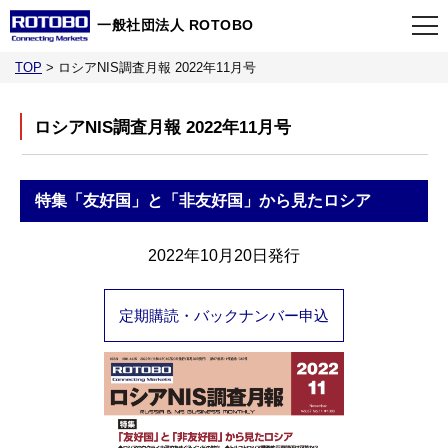
一般社団法人 ROTOBO
TOP
>
ロシアNIS調査月報 2022年11月号
TOP
ロシアNIS調査月報 2022年11月号
最新情報
特集
「友好国」と「非友好国」から見たロシア
当会について
2022年10月20日発行
イベント
定期購読・バックナンバー申込
事業案内
刊行物