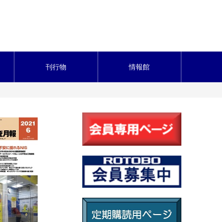
刊行物
情報館