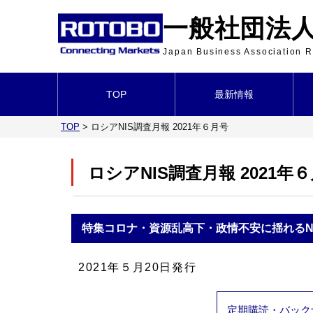
一般社団法人 
Japan Business Association
TOP
最新情報
TOP
>
ロシアNIS調査月報 2021年６月号
ロシアNIS調査月報 2021年
特集
コロナ・資源乱高下・政情不安に揺れるN
2021年５月20日発行
定期購読・バック