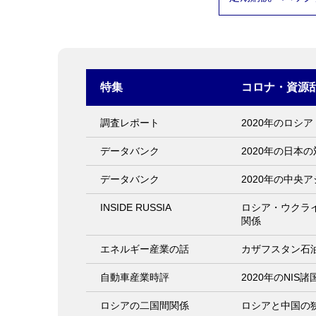
特集
コロナ・資源乱
調査レポート
2020年のロシ
データバンク
2020年の日本の
データバンク
2020年の中央
INSIDE RUSSIA
ロシア・ウクラ
関係
エネルギー産業の話
カザフスタン石
自動車産業時評
2020年のNIS
ロシアの二国間関係
ロシアと中国の