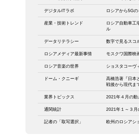
デジタルITラボ
ロシアから5G
産業・技術トレンド
ロシア自動車工
ル
データリテラシー
数字で見るスコ
ロシアメディア最新事情
モスクワ国際映
ロシア音楽の世界
ショスタコーヴ
ドーム・クニーギ
高橋浩著『日本
戦後から現代ま
業界トピックス
2021年４月の動
通関統計
2021年１～３
記者の「取写選択」
欧州のロシアシ