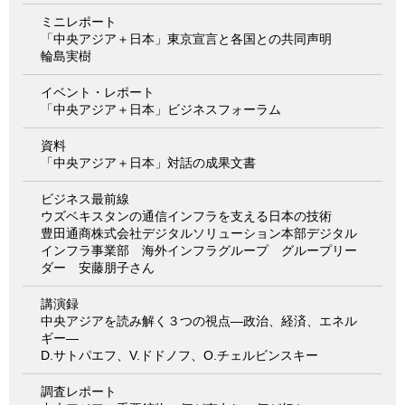
ミニレポート
「中央アジア＋日本」東京宣言と各国との共同声明
輪島実樹
イベント・レポート
「中央アジア＋日本」ビジネスフォーラム
資料
「中央アジア＋日本」対話の成果文書
ビジネス最前線
ウズベキスタンの通信インフラを支える日本の技術
豊田通商株式会社デジタルソリューション本部デジタル
インフラ事業部 海外インフラグループ グループリー
ダー 安藤朋子さん
講演録
中央アジアを読み解く３つの視点―政治、経済、エネル
ギー―
D.サトパエフ、V.ドドノフ、O.チェルビンスキー
調査レポート