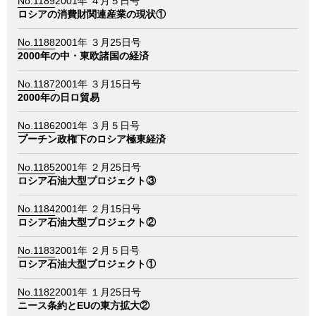
No.1189
2001年 ４月５日号
ロシアの消費財関連産業の現状①
No.1188
2001年 ３月25日号
2000年の中・東欧諸国の経済
No.1187
2001年 ３月15日号
2000年の日ロ貿易
No.1186
2001年 ３月５日号
プーチン政権下のロシア極東経済
No.1185
2001年 ２月25日号
ロシア石油大型プロジェクト③
No.1184
2001年 ２月15日号
ロシア石油大型プロジェクト②
No.1183
2001年 ２月５日号
ロシア石油大型プロジェクト①
No.1182
2001年 １月25日号
ニース条約とEUの東方拡大②