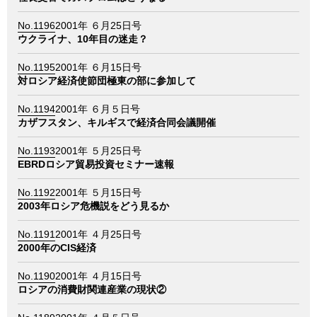
No.1196
2001年 ６月25日号
ウクライナ、10年目の迷走？
No.1195
2001年 ６月15日号
対ロシア経済使節団極東の部に参加して
No.1194
2001年 ６月５日号
カザフスタン、キルギスで経済合同会議開催
No.1193
2001年 ５月25日号
EBRDロシア貿易投資セミナー速報
No.1192
2001年 ５月15日号
2003年ロシア危機説をどう見るか
No.1191
2001年 ４月25日号
2000年のCIS経済
No.1190
2001年 ４月15日号
ロシアの消費財関連産業の現状②