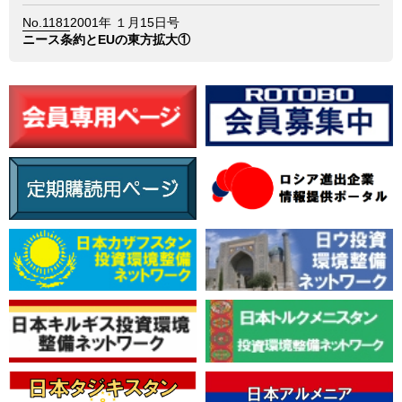
No.1181
2001年 １月15日号
ニース条約とEUの東方拡大①