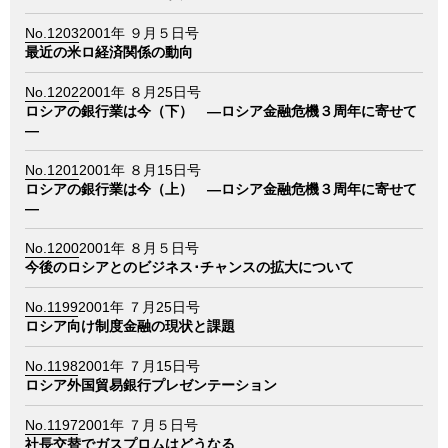
No.1203
2001年 ９月５日号
最近の米ロ経済関係の動向
No.1202
2001年 ８月25日号
ロシアの銀行業は今（下） ―ロシア金融危機３周年に寄せて
―
No.1201
2001年 ８月15日号
ロシアの銀行業は今（上） ―ロシア金融危機３周年に寄せて
―
No.1200
2001年 ８月５日号
今後のロシアとのビジネス･チャンスの拡大について
No.1199
2001年 ７月25日号
ロシア向け制度金融の現状と課題
No.1198
2001年 ７月15日号
ロシア外国貿易銀行プレゼンテーション
No.1197
2001年 ７月５日号
社長交替でガスプロムはどうなる