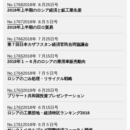
No.1768
2018年 ８月25日号
2018年上半期のロシア経済と鉱工業生産
No.1767
2018年 ８月５日号
2018年上半期の日ロ貿易
No.1766
2018年 ７月25日号
第７回日本カザフスタン経済官民合同協議会
No.1765
2018年 ７月15日号
2018年１～６月のロシアの乗用車販売動向
No.1764
2018年 ７月５日号
ロシアのごみ処理・リサイクル戦略
No.1763
2018年 ６月25日号
ブリヤート共和国投資プレゼンテーション
No.1762
2018年 ６月15日号
ロシアの工業団地・経済特区ランキング2018
No.1761
2018年 ６月５日号