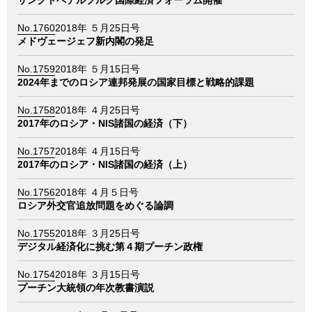
サンクトペテルブルグ国際経済フォーラム開催
No.1760
2018年 ５月25日号
メドヴェージェフ新内閣の発足
No.1759
2018年 ５月15日号
2024年までのロシア連邦発展の国家目標と戦略的課題
No.1758
2018年 ４月25日号
2017年のロシア・NIS諸国の経済（下）
No.1757
2018年 ４月15日号
2017年のロシア・NIS諸国の経済（上）
No.1756
2018年 ４月５日号
ロシア外交官追放問題をめぐる論調
No.1755
2018年 ３月25日号
デジタル経済化に挑む第４期プーチン政権
No.1754
2018年 ３月15日号
プーチン大統領の年次教書演説