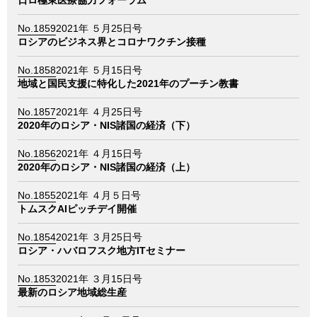
日ロ極東医療協力フォーラム
No.1859
2021年 ５月25日号
ロシアのビジネス界とコロナワクチン接種
No.1858
2021年 ５月15日号
地域と国民支援に特化した2021年のプーチン教書
No.1857
2021年 ４月25日号
2020年のロシア・NIS諸国の経済（下）
No.1856
2021年 ４月15日号
2020年のロシア・NIS諸国の経済（上）
No.1855
2021年 ４月５日号
トムスクAIピッチデイ開催
No.1854
2021年 ３月25日号
ロシア・ハバロフスク地方ITセミナー
No.1853
2021年 ３月15日号
最新のロシア地域総生産