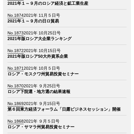
情報館
2021年１～９月のロシア経済と鉱工業生産
No.1874
2021年 11月５日号
2021年１～９月の日ロ貿易
No.1873
2021年 10月25日号
2021年版ロシア大企業ランキング
No.1872
2021年 10月15日号
2021年版ロシア50大外資系企業
No.1871
2021年 10月５日号
ロシア・モスクワ州貿易投資セミナー
No.1870
2021年 ９月25日号
ロシア下院選・地方選の結果速報
No.1869
2021年 ９月15日号
第６回東方経済フォーラム「日露ビジネスセッション」開催
No.1868
2021年 ９月５日号
ロシア・サマラ州貿易投資セミナー