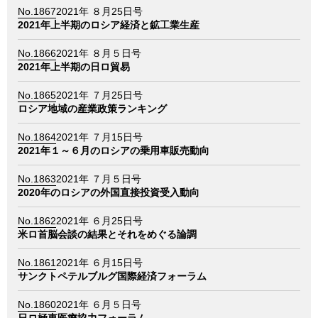
No.1867
2021年 ８月25日号
2021年上半期のロシア経済と鉱工業生産
No.1866
2021年 ８月５日号
2021年上半期の日ロ貿易
No.1865
2021年 ７月25日号
ロシア地域の産業政策ランキング
No.1864
2021年 ７月15日号
2021年１～６月のロシアの乗用車販売動向
No.1863
2021年 ７月５日号
2020年のロシアの外国直接投資受入動向
No.1862
2021年 ６月25日号
米ロ首脳会談の結果とそれをめぐる論調
No.1861
2021年 ６月15日号
サンクトペテルブルグ国際経済フォーラム
No.1860
2021年 ６月５日号