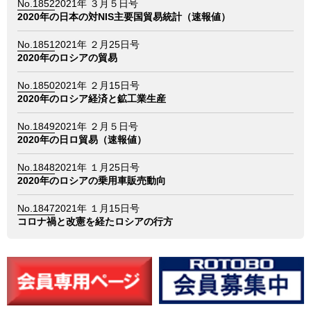
No.1852
2021年 ３月５日号
2020年の日本の対NIS主要国貿易統計（速報値）
No.1851
2021年 ２月25日号
2020年のロシアの貿易
No.1850
2021年 ２月15日号
2020年のロシア経済と鉱工業生産
No.1849
2021年 ２月５日号
2020年の日ロ貿易（速報値）
No.1848
2021年 １月25日号
2020年のロシアの乗用車販売動向
No.1847
2021年 １月15日号
コロナ禍と改憲を経たロシアの行方