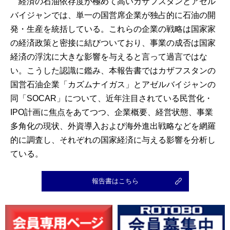
経済の石油依存度が極めて高いカザフスタンとアゼル
バイジャンでは、単一の国営席企業が独占的に石油の開
発・生産を統括している。これらの企業の戦略は国家家
の経済政策と密接に結びついており、事業の成否は国家
経済の浮沈に大きな影響を与えると言って過言ではな
い。こうした認識に鑑み、本報告書ではカザフスタンの
国営石油企業「カズムナイガス」とアゼルバイジャンの
同「SOCAR」について、近年注目されている民営化・
IPO計画に焦点をあてつつ、企業概要、経営状態、事業
多角化の現状、外資導入および海外進出戦略などを網羅
的に調査し、それぞれの国家経済に与える影響を分析し
ている。
報告書はこちら