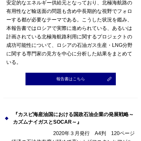
安定的なエネルギー供給元となっており、北極海航路の
有用性など輸送面の問題も含め中長期的な視野でフォロ
ーする都が必要なテーマである。こうした状況を鑑み、
本報告書ではロシアで実際に進められている、あるいは
計画されている北極海航路利用に関するプロジェクトの
成功可能性について、ロシアの石油ガス生産・LNG分野
に関する専門家の見方を中心に分析した結果をまとめて
いる。
報告書はこちら
『カスピ海産油国における国政石油企業の発展戦略～
カズムナイガスとSOCAR～』
2020年３月発行 A4判 120ページ