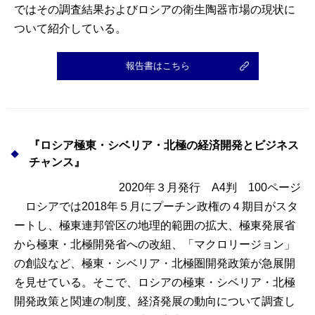
ではその調査結果およびロシアの衛生陶器市場の現状に
ついて紹介している。
報告書はこちら
『ロシア極東・シベリア・北極の経済開発とビジネス
チャンス』
2020年３月発行 A4判 100ページ
ロシアでは2018年５月にプーチン政権の４期目がスタ
ートし、極東連邦管区の地理的範囲の拡大、極東発展省
から極東・北極開発省への改組、「マクロリージョン」
の創設など、極東・シベリア・北極圏開発政策が急展開
を見せている。そこで、ロシアの極東・シベリア・北極
開発政策と関連の制度、経済発展の動向について調査し