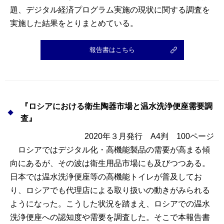
情報館
題、デジタル経済プログラム実施の現状に関する調査を
実施した結果をとりまとめている。
報告書はこちら
『ロシアにおける衛生陶器市場と温水洗浄便座需要調
査』
2020年３月発行 A4判 100ページ
ロシアではデジタル化・高機能製品の需要が高まる傾
向にあるが、その波は衛生用品市場にも及びつつある。
日本では温水洗浄便座等の高機能トイレが普及してお
り、ロシアでも代理店による取り扱いの動きがみられる
ようになった。こうした状況を踏まえ、ロシアでの温水
洗浄便座への認知度や需要を調査した。そこで本報告書