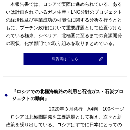
本報告書では、ロシアで実際に進められている、ある
いは計画されているガス生産・LNG分野のプロジェクト
の経済性及び事業成功の可能性に関する分析を行うとと
もに、プーチン政権において重要課題として位置づけら
れている極東、シベリア、北極圏に至るまでの資源開発
の現状、化学部門での取り組みを取りまとめている。
報告書はこちら
『ロシアでの北極海航路の利用と石油ガス・石炭プロ
ジェクトの動向』
2020年３月発行 A4判 100ページ
ロシアは北極圏開発を主要課題として捉え、次々と新
政策を繰り出している。ロシアはすでに日本にとっての