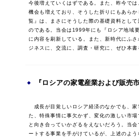
今後増えていくはずである。また、昨今では
機会も増えており、そうした折りにもあらか
覧』は、まさにそうした際の基礎資料として
のである。当会は1999年にも『ロシア地
に内容を刷新している。また、新時代にふさ
ジネスに、交流に、調査・研究に、ぜひ本書
『ロシアの家電産業および販売
成長が目覚しいロシア経済のなかでも、家
た、特殊事情に事欠かず、変化の激しい市場
と向き合っていかざるをえないだろう。当会
ートする事業を手がけているが、上述のよう