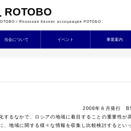
ROTOBO
 ROTOBO / Японская бизнес ассоциация РОТОБО
当会について
イベント
事業案内
』
2006年６月発行 B
化するなかで、ロシアの地域に着目することの重要性が
に、地域に関する様々な情報を収集し比較検討するとい