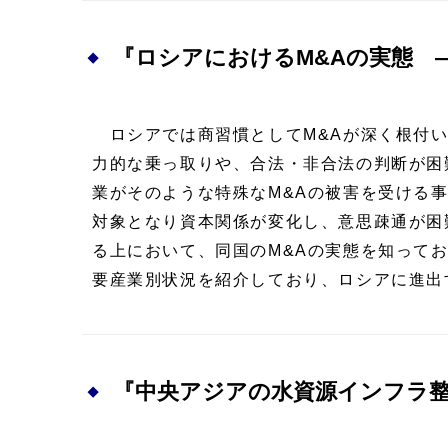
『ロシアにおけるM&Aの実態 
ロシアでは商習慣としてM&Aが深く根付い
力的な乗っ取りや、合法・非合法の判断が困
業がそのような特殊なM&Aの被害を受ける
対象となり資本関係が変化し、意思疎通が困
る上において、同国のM&Aの実態を知って
要産業別状況を紹介しており、ロシアに進
『中央アジアの水資源インフラ