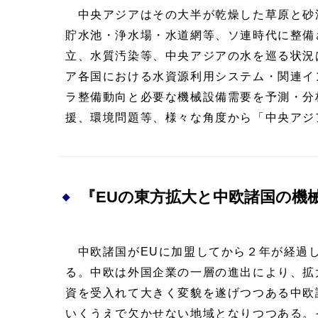
中央アジアはその大半が乾燥した草原と砂
貯水池・浄水場・水道網等、ソ連時代に整備
立、水質汚染等、中央アジアの水を巡る状況
ア各国における水資源利用システム・関連イ
ラ整備動向と必要な機械設備需要を予測・分
援、環境問題等、様々な角度から「中央アジ
『EUの東方拡大と中欧諸国の機
中欧諸国がEUに加盟してから２年が経過し
る。中欧は外国企業の一層の進出により、拡
資を受入れて大きく変貌を遂げつつある中欧
いくうえで欠かせない地域となりつつある。