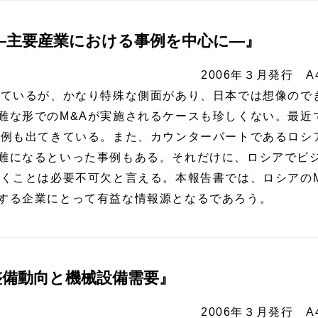
―主要産業における事例を中心に―』
2006年３月発行 A
ているが、かなり特殊な側面があり、日本では想像ので
難な形でのM&Aが実施されるケースも珍しくない。最近
事例も出てきている。また、カウンターパートであるロシ
難になるといった事例もある。それだけに、ロシアでビ
おくことは必要不可欠と言える。本報告書では、ロシアの
出する企業にとって有益な情報源となるであろう。
整備動向と機械設備需要』
2006年３月発行 A