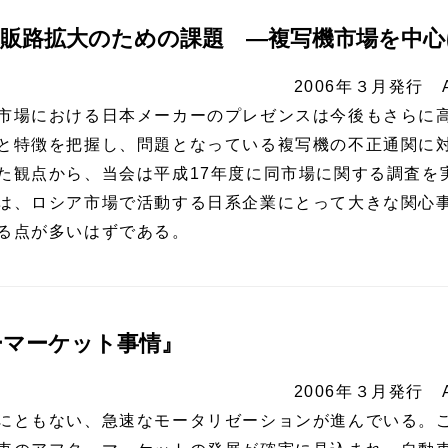
販路拡大のための課題 ―複写機市場を中心
2006年３月発行 
市場における日本メーカーのプレゼンスは今後もさらに
と特徴を把握し、問題となっている複写機の不正通関に
た観点から、当会は平成17年度に同市場に関する調査を
は、ロシア市場で活動する日系企業にとって大きな関心
る点が多いはずである。
ーマーケット事情』
2006年３月発行 
にともない、急速なモータリゼーションが進んでいる。