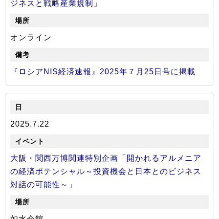
ジネスと戦略産業規制」
オンライン
『ロシアNIS経済速報』2025年７月25日号に掲載
2025.7.22
大阪・関西万博関連特別企画「開かれるアルメニア
の経済ポテンシャル～投資機会と日本とのビジネス
対話の可能性～」
如水会館