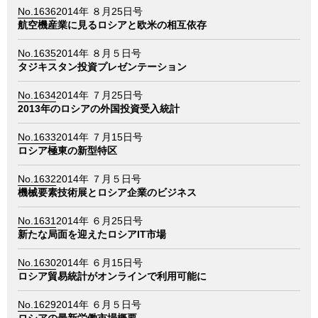
No.1636
2014年 ８月25日号
航空機産業に見るロシアと欧米の相互依存
No.1635
2014年 ８月５日号
タジキスタン投資プレゼンテーション
No.1634
2014年 ７月25日号
2013年のロシアの外国投資受入統計
No.1633
2014年 ７月15日号
ロシア極東の新型特区
No.1632
2014年 ７月５日号
機械要素技術展とロシア企業のビジネス
No.1631
2014年 ６月25日号
新たな局面を迎えたロシアIT市場
No.1630
2014年 ６月15日号
ロシア貿易統計がオンラインで利用可能に
No.1629
2014年 ６月５日号