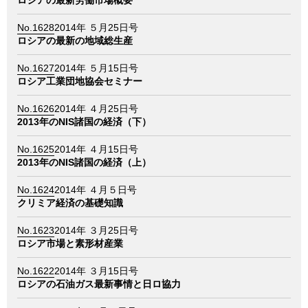
ロシアの最新労働市場概要
No.1628
2014年 ５月25日号
ロシアの最新の地域総生産
No.1627
2014年 ５月15日号
ロシア工業団地協会セミナー
No.1626
2014年 ４月25日号
2013年のNIS諸国の経済（下）
No.1625
2014年 ４月15日号
2013年のNIS諸国の経済（上）
No.1624
2014年 ４月５日号
クリミア経済の基礎知識
No.1623
2014年 ３月25日号
ロシア市場と素形材産業
No.1622
2014年 ３月15日号
ロシアの石油ガス最新事情と日ロ協力