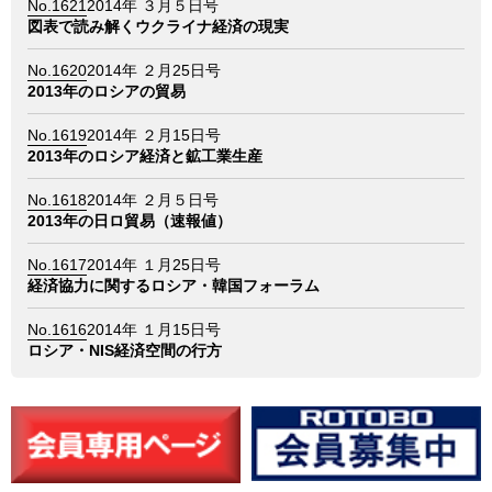
No.1621
2014年 ３月５日号
図表で読み解くウクライナ経済の現実
No.1620
2014年 ２月25日号
2013年のロシアの貿易
No.1619
2014年 ２月15日号
2013年のロシア経済と鉱工業生産
No.1618
2014年 ２月５日号
2013年の日ロ貿易（速報値）
No.1617
2014年 １月25日号
経済協力に関するロシア・韓国フォーラム
No.1616
2014年 １月15日号
ロシア・NIS経済空間の行方