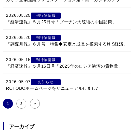
2026.05.25
刊行物情報
『経済速報』５月25日号「プーチン大統領の中国訪問」
2026.05.20
刊行物情報
『調査月報』６月号「特集◆安定と成長を模索するNIS経済」
2026.05.15
刊行物情報
『経済速報』５月15日号「2025年のロシア港湾の貨物量」
2026.05.07
お知らせ
ROTOBOホームページをリニューアルしました
1
2
>
アーカイブ