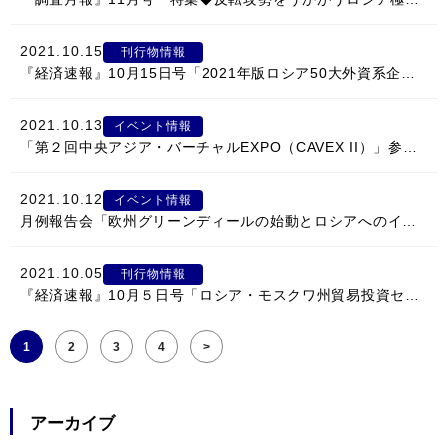
2021.10.15
刊行物情報
『経済速報』10月15日号「2021年版ロシア50大外資系企業」
2021.10.13
イベント情報
「第２回中央アジア・バーチャルEXPO（CAVEX II）」参加企業募集のご案内
2021.10.12
イベント情報
月例報告会「欧州グリーンディールの始動とロシアへのインパクト」のご案内
2021.10.05
刊行物情報
『経済速報』10月５日号「ロシア・モスクワ州貿易投資セミナー」
1
2
3
4
>
アーカイブ