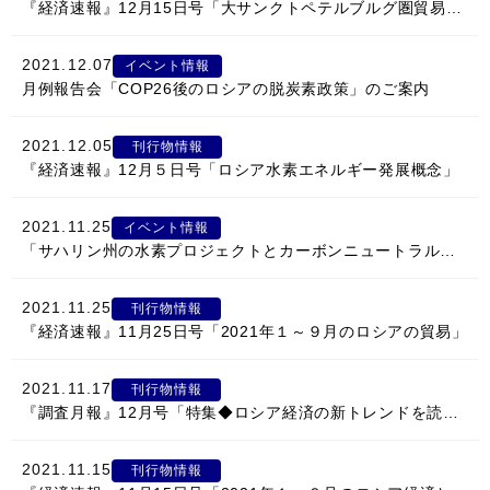
情報館
『経済速報』12月15日号「大サンクトペテルブルグ圏貿易投資セミナー」
2021.12.07
イベント情報
月例報告会「COP26後のロシアの脱炭素政策」のご案内
2021.12.05
刊行物情報
『経済速報』12月５日号「ロシア水素エネルギー発展概念」
2021.11.25
イベント情報
「サハリン州の水素プロジェクトとカーボンニュートラル戦略」開催のご案内
2021.11.25
刊行物情報
『経済速報』11月25日号「2021年１～９月のロシアの貿易」
2021.11.17
刊行物情報
『調査月報』12月号「特集◆ロシア経済の新トレンドを読み解く」
2021.11.15
刊行物情報