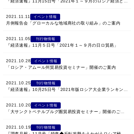
『経済速報』11月15日号「2021年１～９月のロシア経済と鉱工業生産」
2021.11.11
イベント情報
月例報告会「グローカルな地域商社の取り組み」のご案内
2021.11.05
刊行物情報
『経済速報』11月５日号「2021年１～９月の日ロ貿易」
2021.10.28
イベント情報
「ロシア・アムール州貿易投資セミナー」開催のご案内
2021.10.25
刊行物情報
『経済速報』10月25日号「2021年版ロシア大企業ランキング」
2021.10.20
イベント情報
「大サンクトペテルブルグ圏貿易投資セミナー」開催のご案内
2021.10.19
刊行物情報
『調査月報』11月号「特集◆反転攻勢をうかがうロシア極東経済」