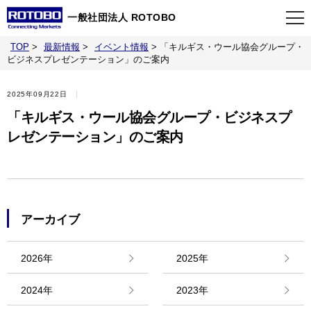
一般社団法人 ROTOBO
TOP
>
最新情報
>
イベント情報
>
「キルギス・ウール協会グループ・
TOP
ビジネスプレゼンテーション」のご案内
2025年09月22日
最新情報
「キルギス・ウール協会グループ・ビジネスプ
レゼンテーション」のご案内
当会について
イベント
アーカイブ
事業案内
2026年
2025年
刊行物
2024年
2023年