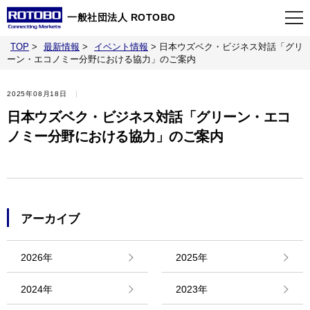
一般社団法人 ROTOBO
TOP
>
最新情報
>
イベント情報
>
日本ウズベク・ビジネス対話「グリ
TOP
ーン・エコノミー分野における協力」のご案内
2025年08月18日
最新情報
日本ウズベク・ビジネス対話「グリーン・エコ
ノミー分野における協力」のご案内
当会について
イベント
アーカイブ
事業案内
2026年
2025年
刊行物
2024年
2023年