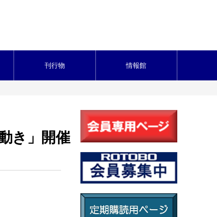
刊行物
情報館
動き」開催