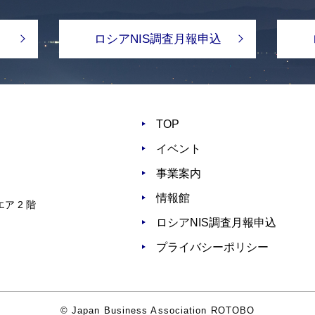
ロシアNIS調査月報申込
TOP
イベント
事業案内
情報館
ア 2 階
ロシアNIS調査月報申込
プライバシーポリシー
© Japan Business Association ROTOBO