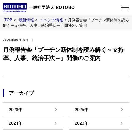
一般社団法人 ROTOBO
TOP
>
最新情報
>
イベント情報
>
月例報告会「プーチン新体制を読み
TOP
解く～支持率、人事、統治手法～」開催のご案内
2024年05月15日
最新情報
月例報告会「プーチン新体制を読み解く～支持
率、人事、統治手法～」開催のご案内
当会について
イベント
アーカイブ
事業案内
2026年
2025年
刊行物
2024年
2023年