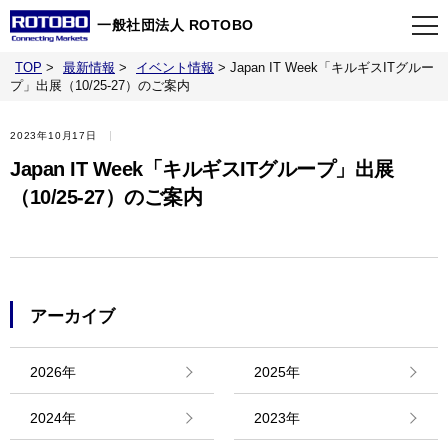
一般社団法人 ROTOBO
TOP
>
最新情報
>
イベント情報
>
Japan IT Week「キルギスITグルー
TOP
プ」出展（10/25-27）のご案内
2023年10月17日
最新情報
Japan IT Week「キルギスITグループ」出展
（10/25-27）のご案内
当会について
イベント
アーカイブ
事業案内
2026年
2025年
刊行物
2024年
2023年