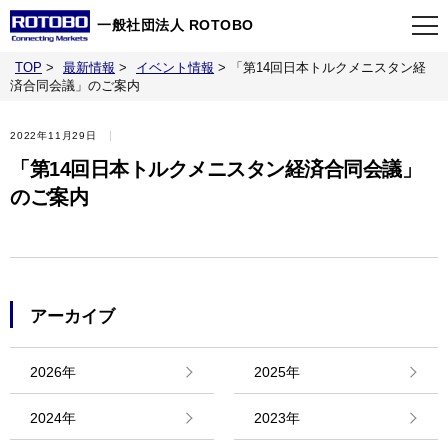
一般社団法人 ROTOBO
TOP
>
最新情報
>
イベント情報
>
「第14回日本トルクメニスタン経
TOP
済合同会議」のご案内
2022年11月29日
最新情報
「第14回日本トルクメニスタン経済合同会議」
のご案内
当会について
イベント
アーカイブ
事業案内
2026年
2025年
刊行物
2024年
2023年