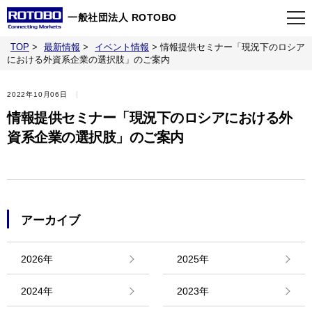
一般社団法人 ROTOBO
TOP
>
最新情報
>
イベント情報
>
情報提供セミナー「現況下のロシア
TOP
における外資系企業の選択肢」のご案内
2022年10月06日
最新情報
情報提供セミナー「現況下のロシアにおける外
資系企業の選択肢」のご案内
当会について
イベント
アーカイブ
事業案内
2026年
2025年
刊行物
2024年
2023年