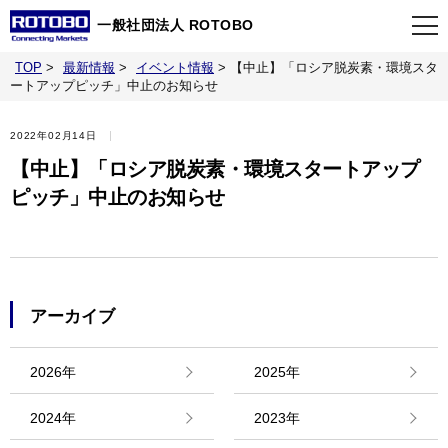
一般社団法人 ROTOBO
TOP
>
最新情報
>
イベント情報
>
【中止】「ロシア脱炭素・環境スタ
TOP
ートアップピッチ」中止のお知らせ
2022年02月14日
最新情報
【中止】「ロシア脱炭素・環境スタートアップ
ピッチ」中止のお知らせ
当会について
イベント
アーカイブ
事業案内
2026年
2025年
刊行物
2024年
2023年