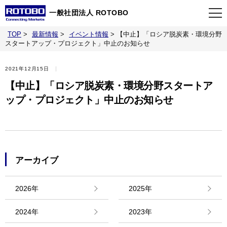
一般社団法人 ROTOBO
TOP
>
最新情報
>
イベント情報
>
【中止】「ロシア脱炭素・環境分野
TOP
スタートアップ・プロジェクト」中止のお知らせ
2021年12月15日
最新情報
【中止】「ロシア脱炭素・環境分野スタートア
ップ・プロジェクト」中止のお知らせ
当会について
イベント
アーカイブ
事業案内
2026年
2025年
刊行物
2024年
2023年