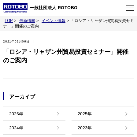
一般社団法人 ROTOBO
TOP
>
最新情報
>
イベント情報
>
「ロシア・リャザン州貿易投資セミ
TOP
ナー」開催のご案内
2021年01月06日
最新情報
「ロシア・リャザン州貿易投資セミナー」開催
のご案内
当会について
イベント
アーカイブ
事業案内
2026年
2025年
刊行物
2024年
2023年