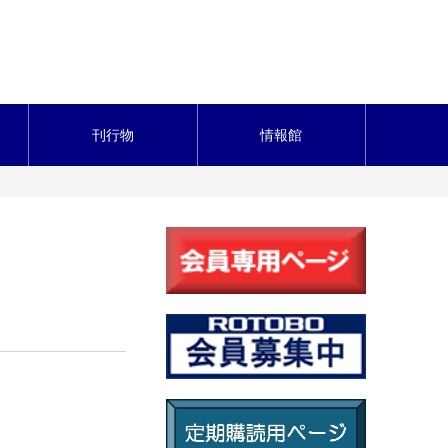
刊行物
情報館