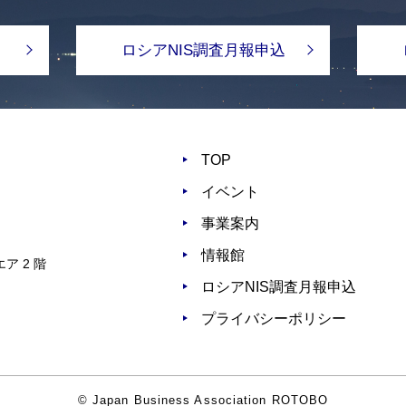
ロシアNIS調査月報申込
TOP
イベント
事業案内
情報館
ア 2 階
ロシアNIS調査月報申込
プライバシーポリシー
© Japan Business Association ROTOBO