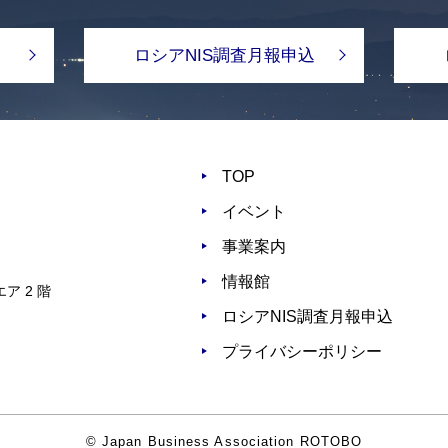
ロシアNIS調査月報申込
TOP
イベント
事業案内
情報館
ア 2 階
ロシアNIS調査月報申込
プライバシーポリシー
© Japan Business Association ROTOBO