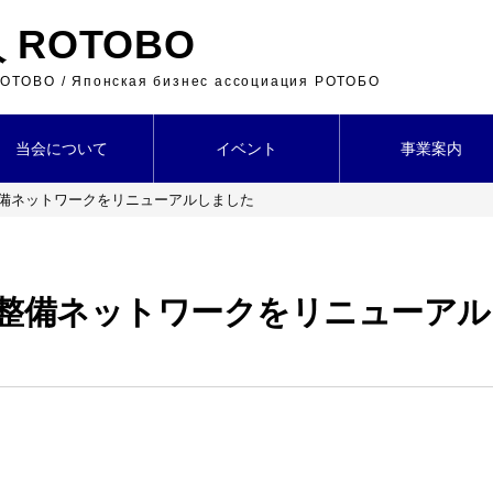
ROTOBO
 ROTOBO / Японская бизнес ассоциация РОТОБО
当会について
イベント
事業案内
備ネットワークをリニューアルしました
整備ネットワークをリニューアル