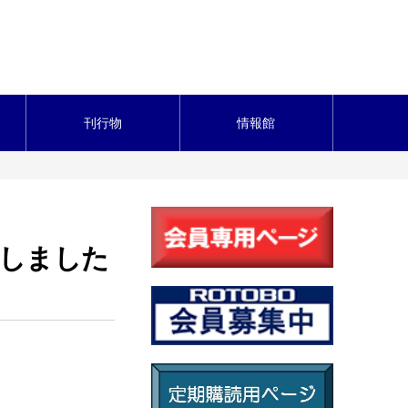
刊行物
情報館
しました