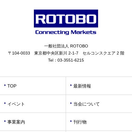
一般社団法人 ROTOBO
〒104-0033 東京都中央区新川 2-1-7 セルコンスクエア 2 階
Tel：
03-3551-6215
TOP
最新情報
イベント
当会について
事業案内
刊行物