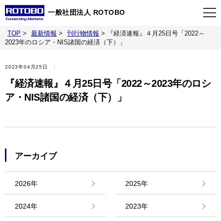
一般社団法人 ROTOBO
TOP
>
最新情報
>
刊行物情報
>
『経済速報』４月25日号「2022～
TOP
2023年のロシア・NIS諸国の経済（下）」
2023年04月25日
最新情報
『経済速報』４月25日号「2022～2023年のロシ
ア・NIS諸国の経済（下）」
当会について
イベント
アーカイブ
事業案内
2026年
2025年
刊行物
2024年
2023年