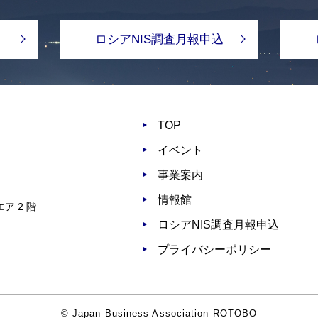
ロシアNIS調査月報申込
TOP
イベント
事業案内
情報館
ア 2 階
ロシアNIS調査月報申込
プライバシーポリシー
© Japan Business Association ROTOBO