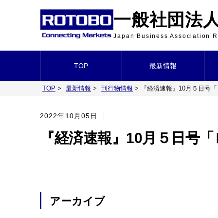
一般社団法人 
Japan Business Association
TOP
最新情報
TOP
>
最新情報
>
刊行物情報
>
『経済速報』10月５日号
2022年10月05日
『経済速報』10月５日号
アーカイブ