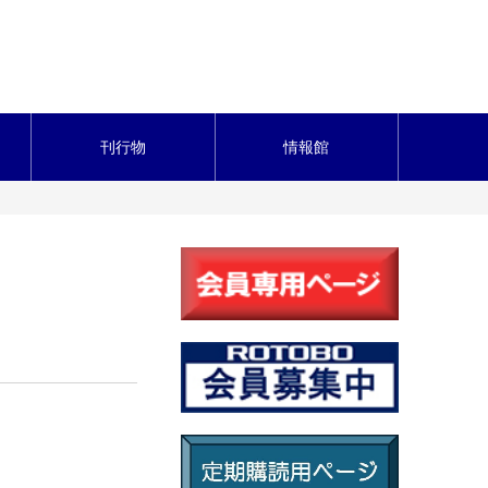
刊行物
情報館