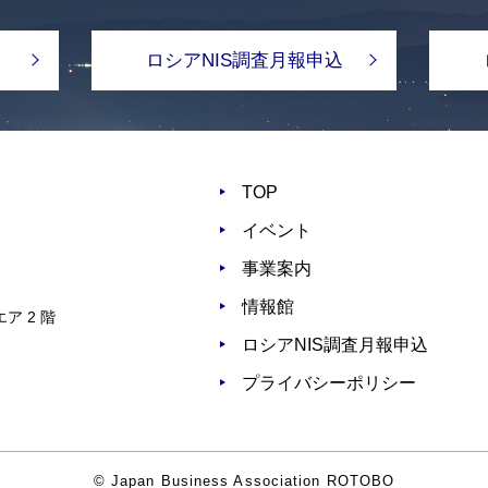
ロシアNIS調査月報申込
TOP
イベント
事業案内
情報館
ア 2 階
ロシアNIS調査月報申込
プライバシーポリシー
© Japan Business Association ROTOBO